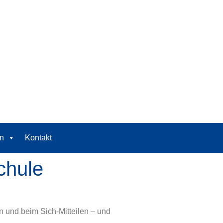
n
Kontakt
chule
 und beim Sich-Mitteilen – und