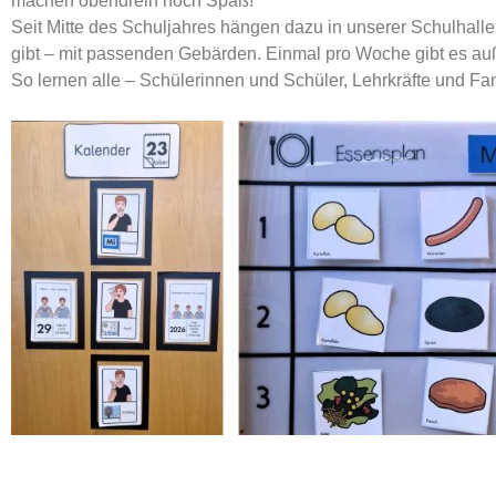
machen obendrein noch Spaß!
Seit Mitte des Schuljahres hängen dazu in unserer Schulhalle
gibt – mit passenden Gebärden. Einmal pro Woche gibt es au
So lernen alle – Schülerinnen und Schüler, Lehrkräfte und 