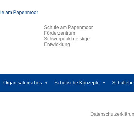
Schule am Papenmoor
Förderzentrum
Schwerpunkt geistige
Entwicklung
Organisatorisches
Schulische Konzepte
Schullebe
Datenschutzerkläru