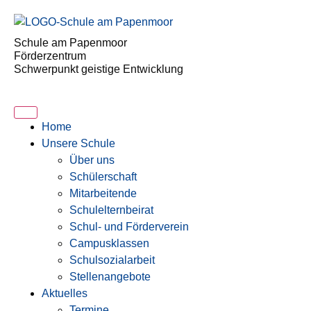
Schule am Papenmoor
Förderzentrum
Schwerpunkt geistige Entwicklung
Home
Unsere Schule
Über uns
Schülerschaft
Mitarbeitende
Schulelternbeirat
Schul- und Förderverein
Campusklassen
Schulsozialarbeit
Stellenangebote
Aktuelles
Termine